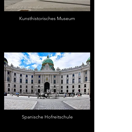
Kunsthistorisches Museum
Spanische Hofreitschule