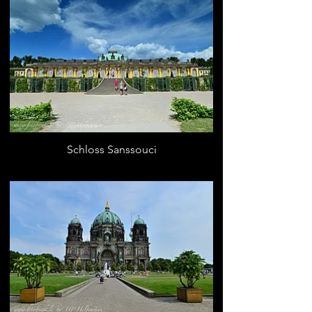
Schloss Sanssouci