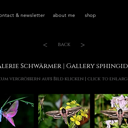
ontact & newsletter
about me
shop
<
>
back
lerie Schwärmer | Gallery sphingi
zum vergrössern aufs Bild klicken | click to enlarg