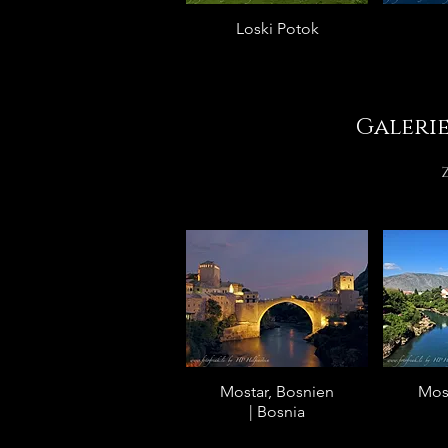
Loski Potok
Galerie
Mostar, Bosnien
Most
| Bosnia