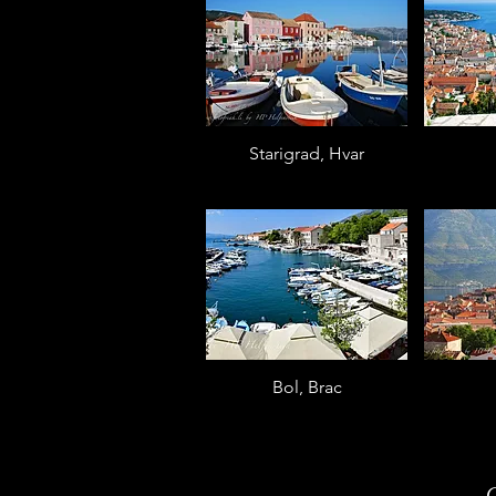
Starigrad, Hvar
Bol, Brac