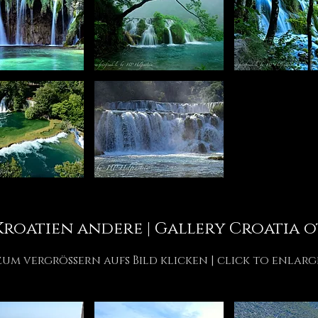
Kroatien andere | Gallery Croatia o
zum vergrössern aufs Bild klicken | click to enlarg