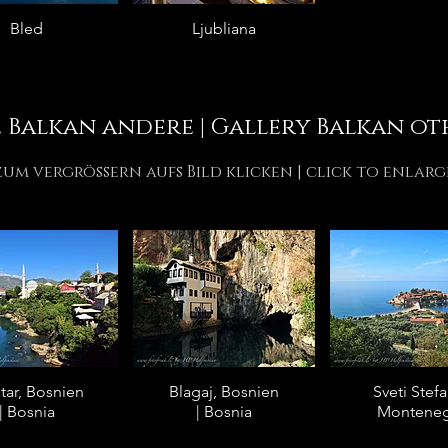
Bled
Ljubliana
 Balkan andere | Gallery Balkan ot
zum vergrössern aufs Bild klicken | click to enlarg
ar, Bosnien
Blagaj, Bosnien
Sveti Stef
| Bosnia
| Bosnia
Montene