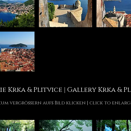
ie Krka & Plitvice | Gallery Krka &
Pl
zum vergrössern aufs Bild klicken | click to enlarg