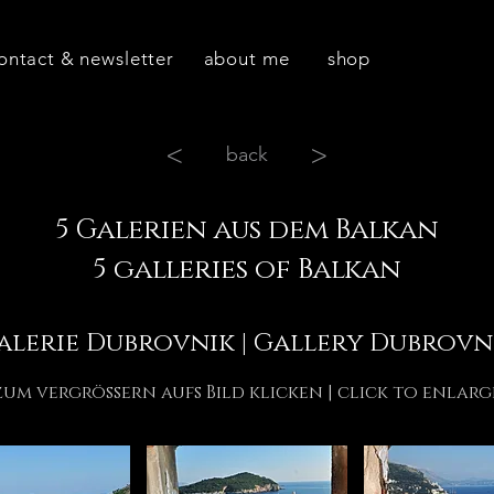
ontact & newsletter
about me
shop
<
>
back
5 Galerien aus dem Balkan
5 galleries of Balkan
alerie Dubrovnik | Gallery Dubrovn
zum vergrössern aufs Bild klicken | click to enlarg