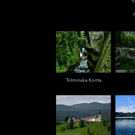
Tolminska Korita