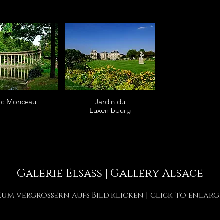
rc Monceau
Jardin du
Luxembourg
Galerie Elsass | Gallery Alsace
zum vergrössern aufs Bild klicken | click to enlarg