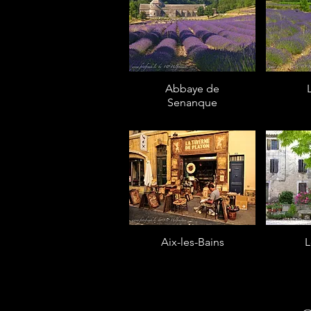
Abbaye de
Senanque
Aix-les-Bains
L