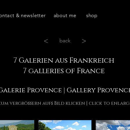
ontact & newsletter
about me
shop
<
>
back
7 Galerien aus Frankreich
7 galleries of France
Galerie Provence | Gallery Provenc
zum vergrössern aufs Bild klicken | click to enlarg