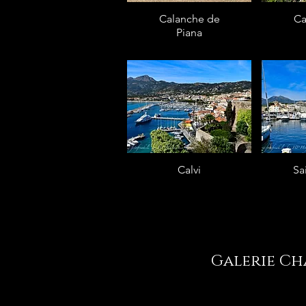
Calanche de
Ca
Piana
Calvi
Sa
Galerie C