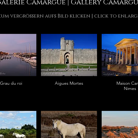
alerie Camargue | Gallery Camarg
zum vergrössern aufs Bild klicken | click to enlarg
 Grau du roi
Aigues Mortes
Maison Car
Nimes