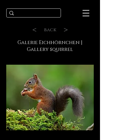
<
>
back
Galerie Eichhörnchen |
Gallery squirrel