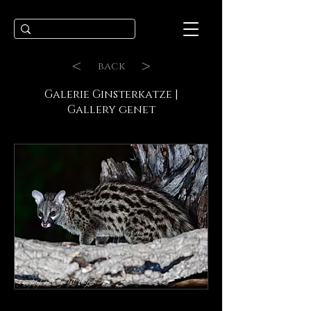
<
>
back
Galerie Ginsterkatze |
Gallery genet